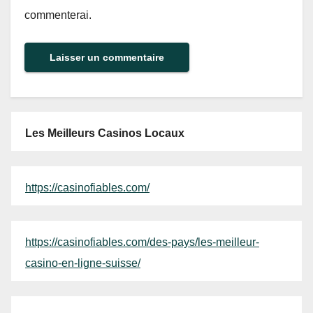
commenterai.
Les Meilleurs Casinos Locaux
https://casinofiables.com/
https://casinofiables.com/des-pays/les-meilleur-
casino-en-ligne-suisse/