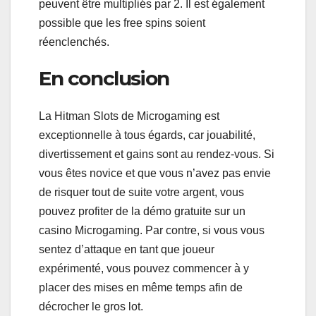
peuvent être multipliés par 2. Il est également
possible que les free spins soient
réenclenchés.
En conclusion
La Hitman Slots de Microgaming est
exceptionnelle à tous égards, car jouabilité,
divertissement et gains sont au rendez-vous. Si
vous êtes novice et que vous n’avez pas envie
de risquer tout de suite votre argent, vous
pouvez profiter de la démo gratuite sur un
casino Microgaming. Par contre, si vous vous
sentez d’attaque en tant que joueur
expérimenté, vous pouvez commencer à y
placer des mises en même temps afin de
décrocher le gros lot.