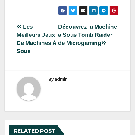
Navigation
Les
Découvrez la Machine
Meilleurs Jeux
à Sous Tomb Raider
de
De Machines À
de Microgaming
l'article
Sous
By
admin
RELATED POST