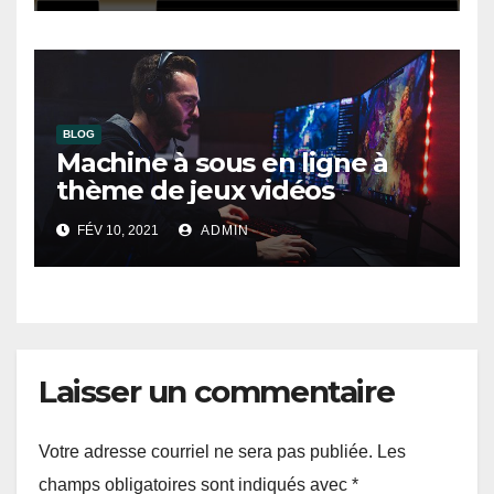
BLOG
Machine à sous en ligne à
thème de jeux vidéos
FÉV 10, 2021
ADMIN
Laisser un commentaire
Votre adresse courriel ne sera pas publiée.
Les
champs obligatoires sont indiqués avec
*