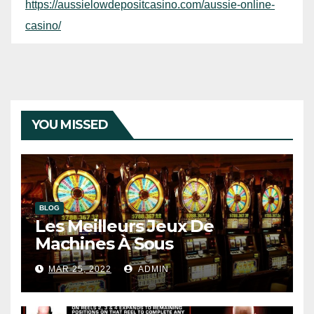
https://aussielowdepositcasino.com/aussie-online-
casino/
YOU MISSED
BLOG
Les Meilleurs Jeux De
Machines À Sous
MAR 25, 2022
ADMIN