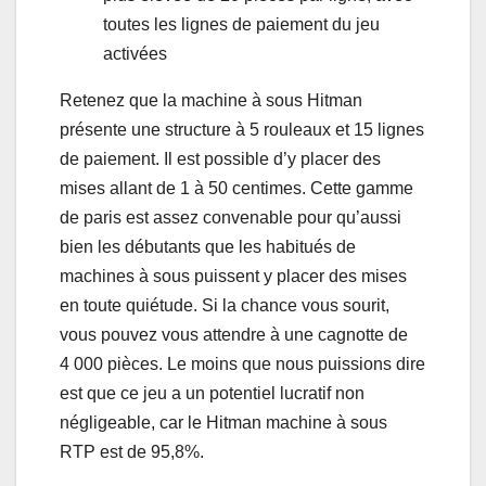
toutes les lignes de paiement du jeu
activées
Retenez que la machine à sous Hitman
présente une structure à 5 rouleaux et 15 lignes
de paiement. Il est possible d’y placer des
mises allant de 1 à 50 centimes. Cette gamme
de paris est assez convenable pour qu’aussi
bien les débutants que les habitués de
machines à sous puissent y placer des mises
en toute quiétude. Si la chance vous sourit,
vous pouvez vous attendre à une cagnotte de
4 000 pièces. Le moins que nous puissions dire
est que ce jeu a un potentiel lucratif non
négligeable, car le Hitman machine à sous
RTP est de 95,8%.