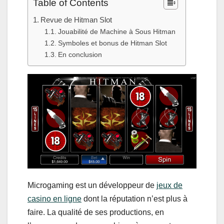
Table of Contents
Revue de Hitman Slot
Jouabilité de Machine à Sous Hitman
Symboles et bonus de Hitman Slot
En conclusion
Microgaming est un développeur de
jeux de
casino en ligne
dont la réputation n’est plus à
faire. La qualité de ses productions, en