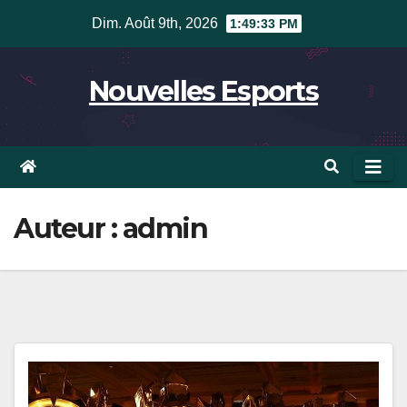
Skip
Dim. Août 9th, 2026
1:49:33 PM
to
content
Nouvelles Esports
Auteur :
admin