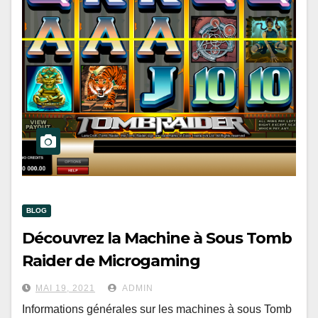
BLOG
Découvrez la Machine à Sous Tomb
Raider de Microgaming
MAI 19, 2021
ADMIN
Informations générales sur les machines à sous Tomb