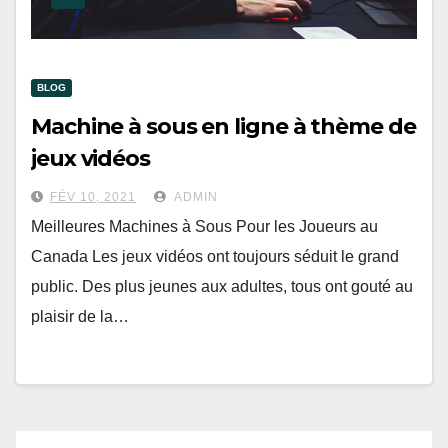
BLOG
Machine à sous en ligne à thème de
jeux vidéos
FÉV 10, 2021
ADMIN
Meilleures Machines à Sous Pour les Joueurs au
Canada Les jeux vidéos ont toujours séduit le grand
public. Des plus jeunes aux adultes, tous ont gouté au
plaisir de la…