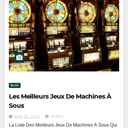
BLOG
Les Meilleurs Jeux De Machines À
Sous
MAR 25, 2022
ADMIN
La Liste Des Meilleurs Jeux De Machines À Sous Qui