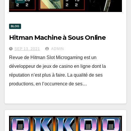
BLOG
Hitman Machine à Sous Online
SEP 13, 2021
ADMIN
Revue de Hitman Slot Microgaming est un
développeur de jeux de casino en ligne dont la
réputation n’est plus à faire. La qualité de ses
productions, en l’occurrence de ses…