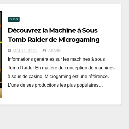
BLOG
Découvrez la Machine à Sous
Tomb Raider de Microgaming
MAI 19, 2021
ADMIN
Informations générales sur les machines à sous
Tomb Raider En matière de conception de machines
à sous de casino, Microgaming est une référence.
L’une de ses productions les plus populaires…