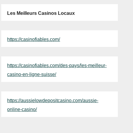
Les Meilleurs Casinos Locaux
https://casinofiables.com/
https://casinofiables.com/des-pays/les-meilleur-
casino-en-ligne-suisse/
https://aussielowdepositcasino.com/aussie-
online-casino/