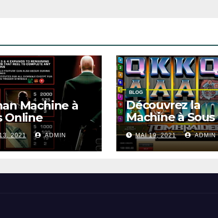
BLOG
Découvrez la
man Machine à
Machine à Sous
 Online
Tomb Raider de
13, 2021
ADMIN
MAI 19, 2021
ADMIN
Microgaming