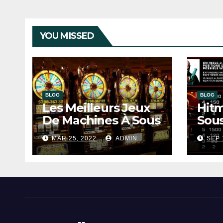
YOU MISSED
BLOG
BLOG
Les Meilleurs Jeux
Hit
De Machines À Sous
Sous
MAR 25, 2022
ADMIN
SEP 