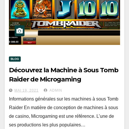
BLOG
Découvrez la Machine à Sous Tomb
Raider de Microgaming
MAI 19, 2021
ADMIN
Informations générales sur les machines à sous Tomb
Raider En matière de conception de machines à sous
de casino, Microgaming est une référence. L’une de
ses productions les plus populaires…