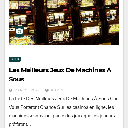
BLOG
Les Meilleurs Jeux De Machines À
Sous
MAR 25, 2022
ADMIN
La Liste Des Meilleurs Jeux De Machines À Sous Qui
Vous Porteront Chance Sur les casinos en ligne, les
machines à sous font partie des jeux que les joueurs
préfèrent…